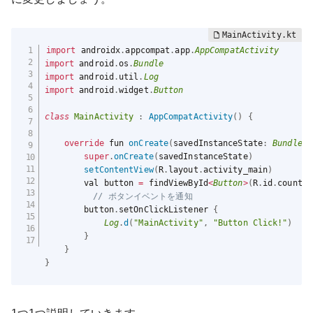
import
 androidx
.
appcompat
.
app
.
AppCompatActivity
import
 android
.
os
.
Bundle
import
 android
.
util
.
Log
import
 android
.
widget
.
Button
class
MainActivity
:
AppCompatActivity
(
)
{
override
 fun 
onCreate
(
savedInstanceState
:
Bundle
?
)
super
.
onCreate
(
savedInstanceState
)
setContentView
(
R
.
layout
.
activity_main
)
        val button 
=
 findViewById
<
Button
>
(
R
.
id
.
count_b
// ボタンイベントを通知
        button
.
setOnClickListener 
{
Log
.
d
(
"MainActivity"
,
"Button Click!"
)
}
}
}