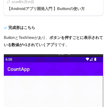
2024年5月29日
【Androidアプリ開発入門 】Buttonの使い方
完成形
はこちら
ButtonとTextViewがあり、
ボタンを押すごとに表示されて
いる数値が+1されていくアプリ
です。