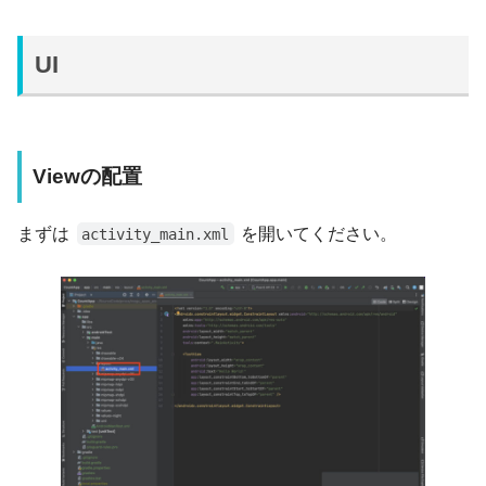
UI
Viewの配置
まずは
を開いてください。
activity_main.xml