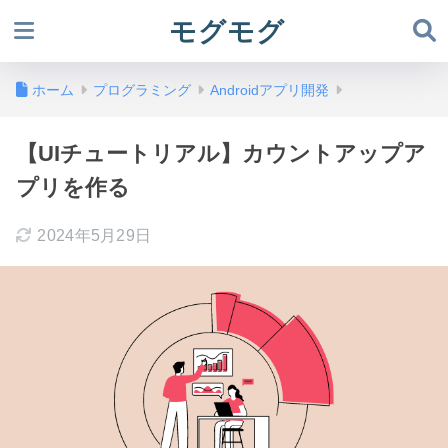
モグモグ
ホーム
プログラミング
Androidアプリ開発
【UIチュートリアル】カウントアップア
プリを作る
2024年5月29日