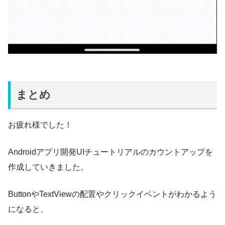
まとめ
お疲れ様でした！
Androidアプリ開発UIチュートリアルのカウントアップを
作成していきました。
ButtonやTextViewの配置やクリックイベントがわかるよう
になると、