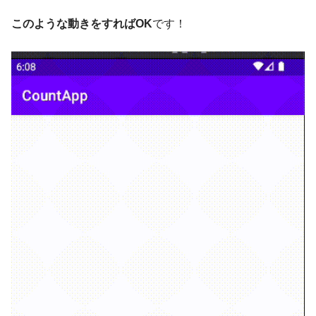
このような動きをすればOK
です！