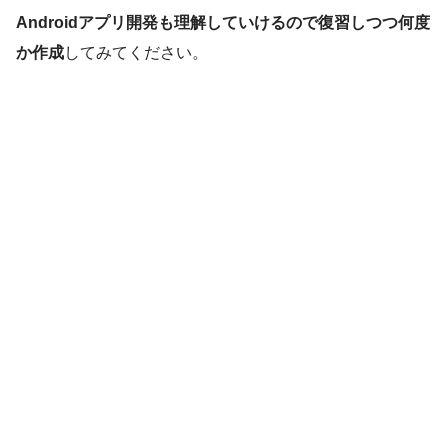
Androidアプリ開発も理解していけるので復習しつつ何度
か作成
してみてください。