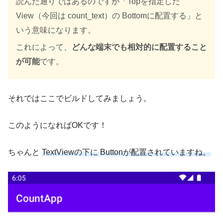
読んだ通りではあるのですが「Topを指定した
View（今回は count_text）の Bottomに配置する」と
いう意味になります。
これによって、
どんな端末でも相対的に配置すること
が可能
です。
それではここでビルドしてみましょう。
このようになればOKです！
ちゃんと
TextViewの下に Buttonが配置されていますね。