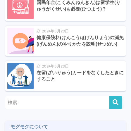
国民年金(こくみんねんきん)は留学生(り
ゅうがくせい)も必要(ひつよう)？
2024年5月29日
健康保険料(けんこうほけんりょう)の減免
(げんめん)のやりかたを説明(せつめい)
2024年5月29日
在留(ざいりゅう)カードをなくしたときに
すること
モグモグについて