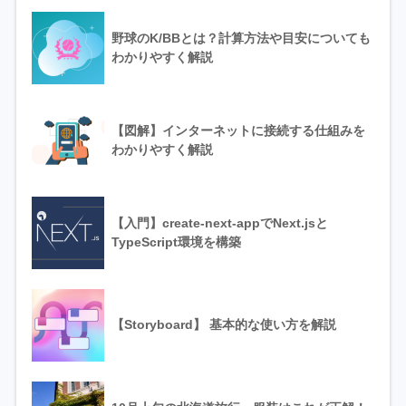
野球のK/BBとは？計算方法や目安についても
わかりやすく解説
【図解】インターネットに接続する仕組みを
わかりやすく解説
【入門】create-next-appでNext.jsと
TypeScript環境を構築
【Storyboard】 基本的な使い方を解説