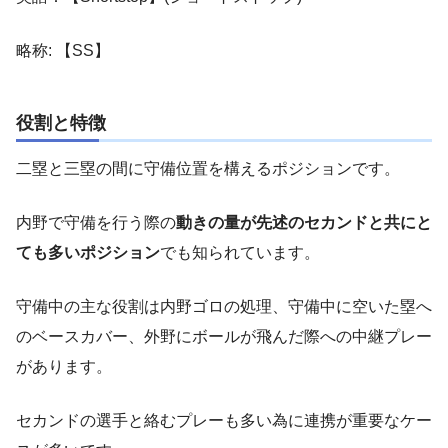
略称: 【SS】
役割と特徴
二塁と三塁の間に守備位置を構えるポジションです。
内野で守備を行う際の
動きの量が先述のセカンドと共にと
ても多いポジション
でも知られています。
守備中の主な役割は内野ゴロの処理、守備中に空いた塁へ
のベースカバー、外野にボールが飛んだ際への中継プレー
があります。
セカンドの選手と絡むプレーも多い為に連携が重要なケー