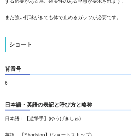
する必要がある為、確実性のある早急が要求されます。
また強い打球がきても体で止めるガッツが必要です。
ショート
背番号
6
日本語・英語の表記と呼び方と略称
日本語：【遊撃手】(ゆうげきしゅ)
英語：【Shortstop】(ショートストップ)