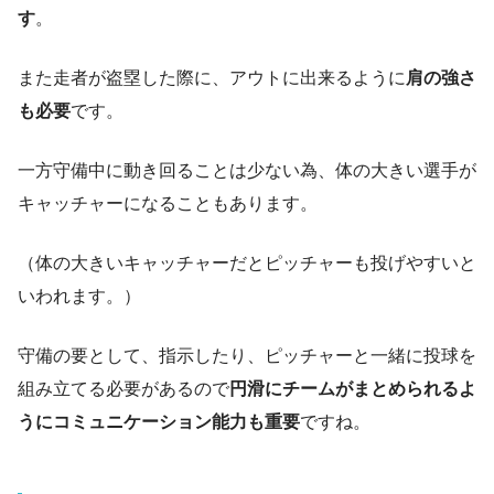
す
。
また走者が盗塁した際に、アウトに出来るように
肩の強さ
も必要
です。
一方守備中に動き回ることは少ない為、体の大きい選手が
キャッチャーになることもあります。
（体の大きいキャッチャーだとピッチャーも投げやすいと
いわれます。）
守備の要として、指示したり、ピッチャーと一緒に投球を
組み立てる必要があるので
円滑にチームがまとめられるよ
うにコミュニケーション能力も重要
ですね。