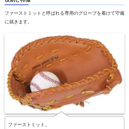
ファーストミットと呼ばれる専用のグローブを着けて守備
に就きます。
ファーストミット。