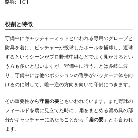
略称: 【C】
役割と特徴
守備中にキャッチャーミットといわれる専用のグローブと
防具を着け、ピッチャーが投球したボールを捕球し、返球
するというシーンがプロ野球中継などでよく見かけるとい
う方も多いと思いますが、守備中に行うことは多岐に渡
り、守備中には他のポジションの選手がバッターに体を向
けるのに対して、唯一逆の方向を向いて守備につきます。
その重要性から
守備の要
ともいわれています。また野球の
フィールドを扇に見立てた時に、扇をまとめる留め具の部
分がキャッチャーにあたることから「
扇の要
」とも言われ
ます。