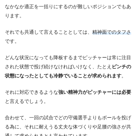
なかなか適正を一括りにするのが難しいポジションでもあ
ります。
それでも共通して言えることとしては、
精神面でのタフさ
です。
どんな状況になっても降板するまでピッチャーは常に注目
された状態で投げ続けなければいけなく、たとえ
ピンチの
状態になったとしても冷静でいることが求められます
。
それに対応できるような
強い精神力がピッチャーには必要
と言えるでしょう。
合わせて、一回の試合でどの守備選手よりもボールを投げ
る為に、それに耐えうる丈夫な体づくりや足腰の強さが共
通して求められるとも言われています。