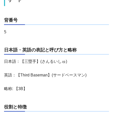
背番号
5
日本語・英語の表記と呼び方と略称
日本語：【三塁手】(さんるいしゅ)
英語：【Third Baseman】(サードベースマン)
略称: 【3B】
役割と特徴