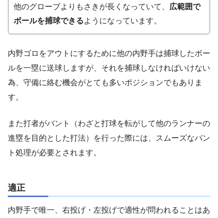
他のグローブよりもさきが長くなっていて、
広範囲で
ボールを捕球できる
ようになっています。
内野ゴロをアウトにするために他の内野手は捕球したボー
ルを一塁に送球しますが、それを捕球しなければいけない
為、守備に絡む機会がとても多いポジションでもありま
す。
また打者がバント（わざと打球を転がして他のランナーの
進塁を目的とした打法）を行った際には、スムーズなバン
ト処理が必要とされます。
適正
内野手で唯一、右投げ・左投げで適性が問われることはあ