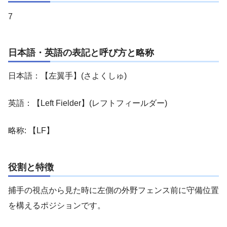
7
日本語・英語の表記と呼び方と略称
日本語：【左翼手】(さよくしゅ)
英語：【Left Fielder】(レフトフィールダー)
略称: 【LF】
役割と特徴
捕手の視点から見た時に左側の外野フェンス前に守備位置
を構えるポジションです。