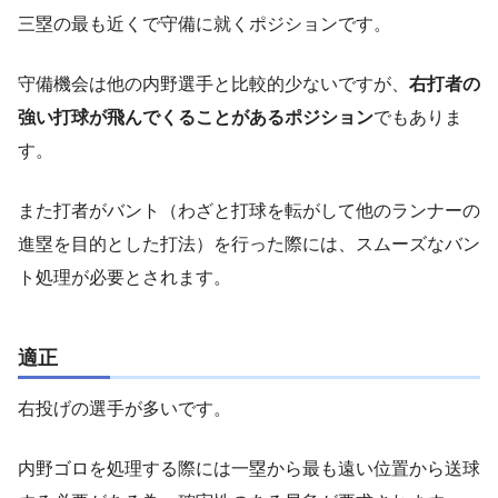
三塁の最も近くで守備に就くポジションです。
守備機会は他の内野選手と比較的少ないですが、
右打者の
強い打球が飛んでくることがあるポジション
でもありま
す。
また打者がバント（わざと打球を転がして他のランナーの
進塁を目的とした打法）を行った際には、スムーズなバン
ト処理が必要とされます。
適正
右投げの選手が多いです。
内野ゴロを処理する際には一塁から最も遠い位置から送球