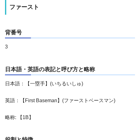
ファースト
背番号
3
日本語・英語の表記と呼び方と略称
日本語：【一塁手】(いちるいしゅ)
英語：【First Baseman】(ファーストベースマン)
略称: 【1B】
役割と特徴