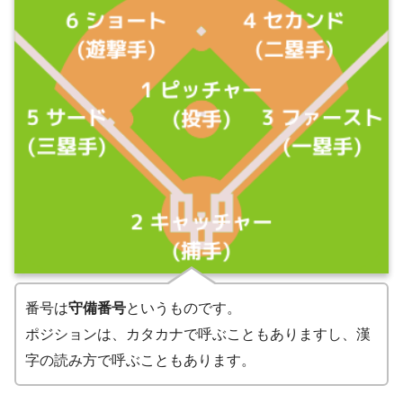
番号は
守備番号
というものです。
ポジションは、カタカナで呼ぶこともありますし、漢
字の読み方で呼ぶこともあります。