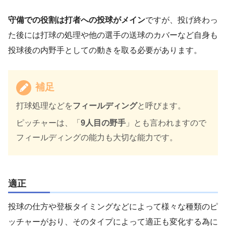
守備での役割は打者への投球がメイン
ですが、投げ終わっ
た後には打球の処理や他の選手の送球のカバーなど自身も
投球後の内野手としての動きを取る必要があります。
補足
打球処理などを
フィールディング
と呼びます。
ピッチャーは、「
9人目の野手
」とも言われますので
フィールディングの能力も大切な能力です。
適正
投球の仕方や登板タイミングなどによって様々な種類のピ
ッチャーがおり、そのタイプによって適正も変化する為に