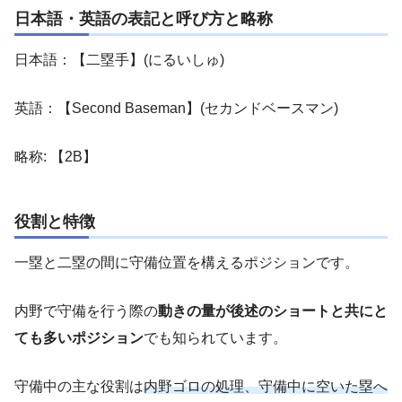
日本語・英語の表記と呼び方と略称
日本語：【二塁手】(にるいしゅ)
英語：【Second Baseman】(セカンドベースマン)
略称: 【2B】
役割と特徴
一塁と二塁の間に守備位置を構えるポジションです。
内野で守備を行う際の
動きの量が後述のショートと共にと
ても多いポジション
でも知られています。
守備中の主な役割は
内野ゴロの処理、守備中に空いた塁へ