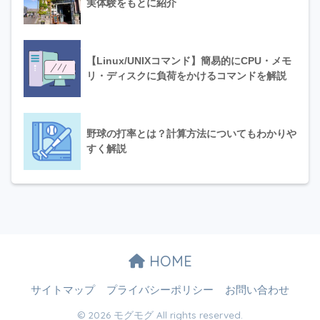
実体験をもとに紹介
【Linux/UNIXコマンド】簡易的にCPU・メモ
リ・ディスクに負荷をかけるコマンドを解説
野球の打率とは？計算方法についてもわかりや
すく解説
HOME
サイトマップ
プライバシーポリシー
お問い合わせ
© 2026 モグモグ All rights reserved.