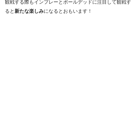
観戦する際もインプレーとボールデッドに注目して観戦す
ると
新たな楽しみ
になるとおもいます！