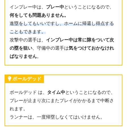
インプレー中は、
プレー中
ということになるので、
何をしても問題ありません。
進塁をしてもいいですし、ホームに帰還し得点する
こともできます。
攻撃中の選手は、
インプレー中は常に隙をついて次
の塁を狙い
、守備中の選手は
気をつけておかなけれ
ばなりません
。
ボールデッド
ボールデッド は、
タイム中
ということになるので、
プレーが止まり次にまたプレイがかかるまで中断さ
れます。
ランナーは、一度帰塁しなくてはいけません。