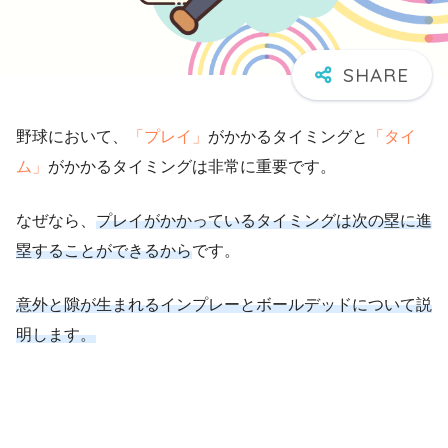
野球において、
「プレイ」
がかかるタイミングと
「タイ
ム」
がかかるタイミングは非常に重要です。
なぜなら、
プレイがかかっているタイミングは次の塁に進
塁することができるから
です。
意外と隙が生まれる
インプレー
と
ボールデッド
について説
明します。