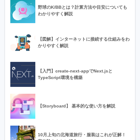
野球のK/BBとは？計算方法や目安についても
わかりやすく解説
【図解】インターネットに接続する仕組みをわ
かりやすく解説
【入門】create-next-appでNext.jsと
TypeScript環境を構築
【Storyboard】 基本的な使い方を解説
10月上旬の北海道旅行・服装はこれが正解！