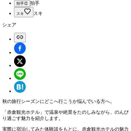
拍手
拍手
👏
スキ
スキ
シェア
秋の旅行シーズンにどこへ行こうか悩んでいる方へ。
「赤倉観光ホテル」で温泉や絶景をたのしみながら、のんび
り過ごす魅力を紹介
します。
実際に宿泊してみた体験談をもとに、
赤倉観光ホテルの魅力