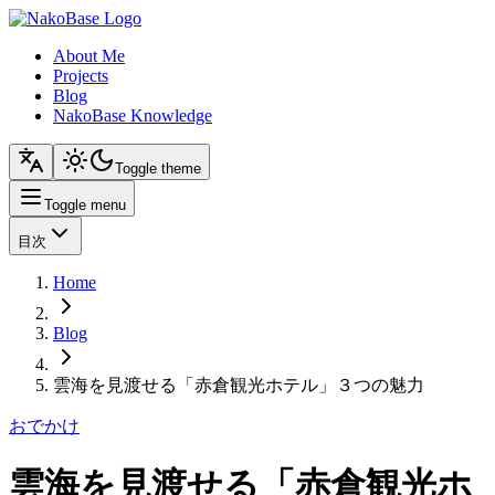
About Me
Projects
Blog
NakoBase Knowledge
Toggle theme
Toggle menu
目次
Home
Blog
雲海を見渡せる「赤倉観光ホテル」３つの魅力
おでかけ
雲海を見渡せる「赤倉観光ホ