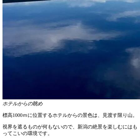
ホテルからの眺め
標高1000ｍに位置するホテルからの景色は、見渡す限り山。
視界を遮るものが何もないので、新潟の絶景を楽しむにはも
ってこいの環境です。