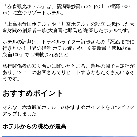
「赤倉観光ホテル」は、
新潟県妙高市の山の上（標高1000
ｍ）に立つリゾートホテル
。
「上高地帝国ホテル」や「川奈ホテル」の設立に携わった大
倉財閥の創業者一族(大倉喜七郎氏)が創業したホテルです。
ホテルの評判は、トラベルライター詩歩さんの『死ぬまでに
行きたい！世界の絶景 ホテル編』や、文春新書『感動の温
泉宿100』でも掲載されるほど。
旅行関係者の知り合いに聞いたところ、業界の間でも定評が
あり、ツアーのお客さんでリピートする方もたくさんいるそ
うです。
おすすめポイント
そんな「赤倉観光ホテル」のおすすめポイントを
３つピック
アップ
しました！
ホテルからの眺めが最高