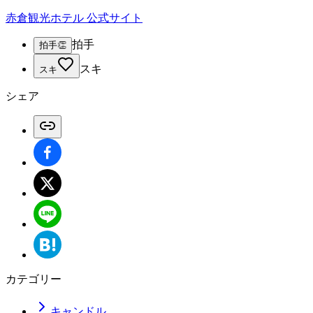
赤倉観光ホテル 公式サイト
拍手
拍手
👏
スキ
スキ
シェア
カテゴリー
キャンドル