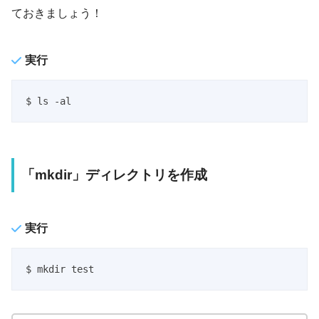
ておきましょう！
実行
$ ls -al
「mkdir」ディレクトリを作成
実行
$ mkdir test