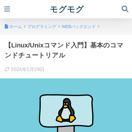
モグモグ
ホーム
プログラミング
WEBバックエンド
【Linux/Unixコマンド入門】基本のコマ
ンドチュートリアル
2024年5月29日