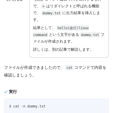
で、
はリダイレクトと呼ばれる機能
>
で、
に出力結果を挿入しま
dummy.txt
す。
結果として、
hello(改行)linux
という文字がある
フ
command
dummy.txt
ァイルが作成されます。
詳しくは、別の記事で解説します。
ファイルが作成できましたので、
コマンドで内容を
cat
確認しましょう。
実行
$ cat -n dummy.txt