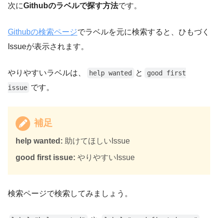
次に
Githubのラベルで探す方法
です。
Githubの検索ページ
でラベルを元に検索すると、ひもづく
Issueが表示されます。
やりやすいラベルは、
と
help wanted
good first
です。
issue
補足
help wanted:
助けてほしいIssue
good first issue:
やりやすいIssue
検索ページで検索してみましょう。