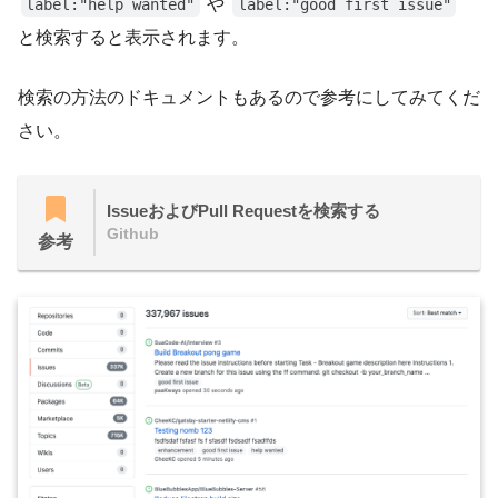
や
label:"help wanted"
label:"good first issue"
と検索すると表示されます。
検索の方法のドキュメントもあるので参考にしてみてくだ
さい。
IssueおよびPull Requestを検索する
Github
参考