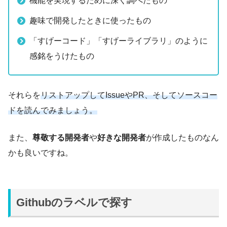
機能を実現するために深く調べたもの
趣味で開発したときに使ったもの
「すげーコード」「すげーライブラリ」のように
感銘をうけたもの
それらを
リストアップしてIssueやPR、そしてソースコー
ドを読んでみましょう。
また、
尊敬する開発者
や
好きな開発者
が作成したものなん
かも良いですね。
Githubのラベルで探す