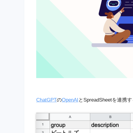
ChatGPT
の
OpenAI
とSpreadSheetを