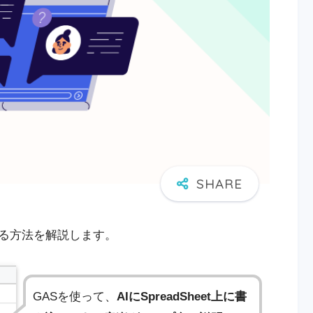
連携する方法を解説します。
GASを使って、
AIにSpreadSheet上に書