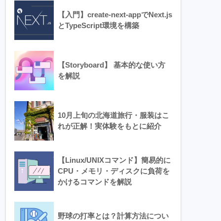
【入門】create-next-appでNext.js
とTypeScript環境を構築
【Storyboard】 基本的な使い方
を解説
10月上旬の北海道旅行・服装はこ
れが正解！実体験をもとに紹介
【Linux/UNIXコマンド】簡易的に
CPU・メモリ・ディスクに負荷を
かけるコマンドを解説
野球の打率とは？計算方法につい