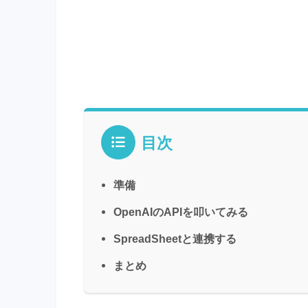
目次
準備
OpenAIのAPIを叩いてみる
SpreadSheetと連携する
まとめ