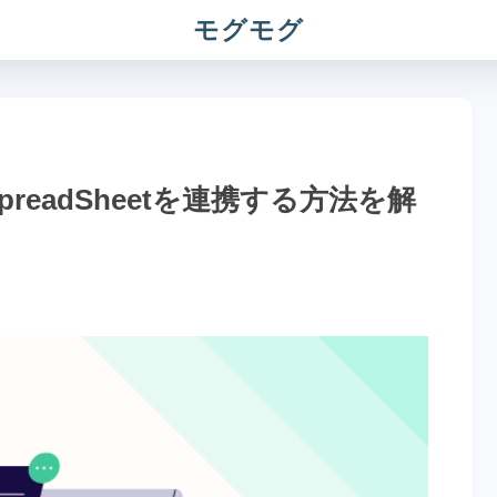
モグモグ
とSpreadSheetを連携する方法を解