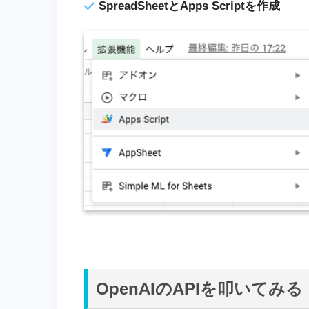
SpreadSheetとApps Scriptを作成
OpenAIのAPIを叩いてみる