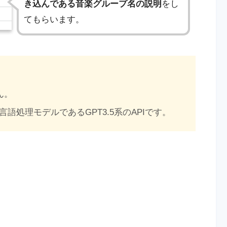
き込んである音楽グループ名の説明
をし
てもらいます。
ん。
言語処理モデルであるGPT3.5系のAPIです。