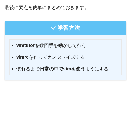
最後に要点を簡単にまとめておきます。
学習方法
vimtutor
を数回手を動かして行う
vimrc
を作ってカスタマイズする
慣れるまで
日常の中でvimを使う
ようにする