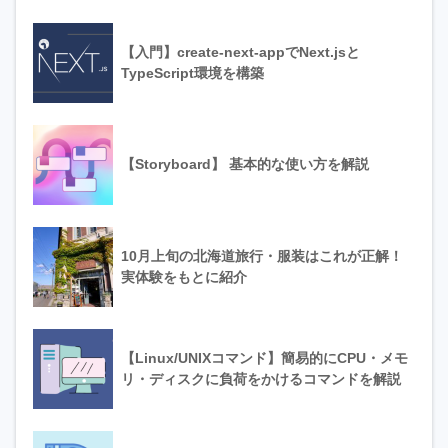
【入門】create-next-appでNext.jsと
TypeScript環境を構築
【Storyboard】 基本的な使い方を解説
10月上旬の北海道旅行・服装はこれが正解！
実体験をもとに紹介
【Linux/UNIXコマンド】簡易的にCPU・メモ
リ・ディスクに負荷をかけるコマンドを解説