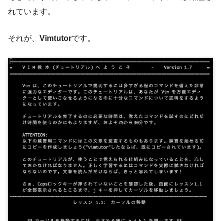
れています。
それが、
Vimtutor
です。