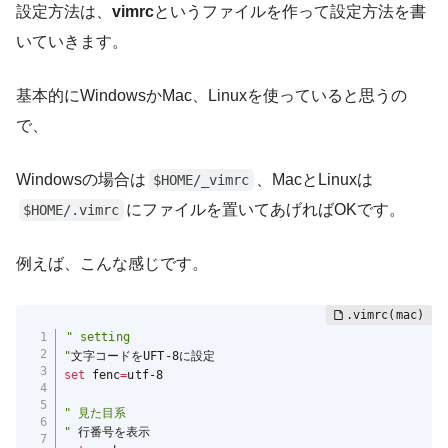
設定方法は、
vimrc
というファイルを作って設定方法を書
いていきます。
基本的にWindowsかMac、Linuxを使っていると思うの
で、
Windowsの場合は
、MacとLinuxは
$HOME/_vimrc
にファイルを置いてあげればOKです。
$HOME/.vimrc
例えば、こんな感じです。
" setting

"
set
 fenc
=
utf-8

" 見た目系

"