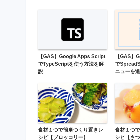
【GAS】Google Apps Script
【GAS】Goo
でTypeScriptを使う方法を解
でSprea
説
ニューを追
食材１つで簡単つくり置きレ
食材１つで
シピ【ブロッコリー】
シピ【さつ