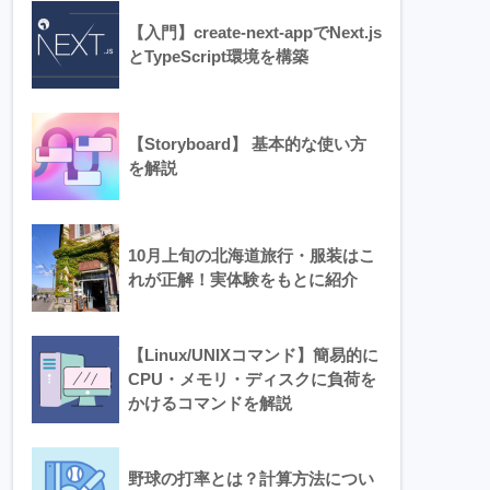
【入門】create-next-appでNext.js
とTypeScript環境を構築
【Storyboard】 基本的な使い方
を解説
10月上旬の北海道旅行・服装はこ
れが正解！実体験をもとに紹介
【Linux/UNIXコマンド】簡易的に
CPU・メモリ・ディスクに負荷を
かけるコマンドを解説
野球の打率とは？計算方法につい