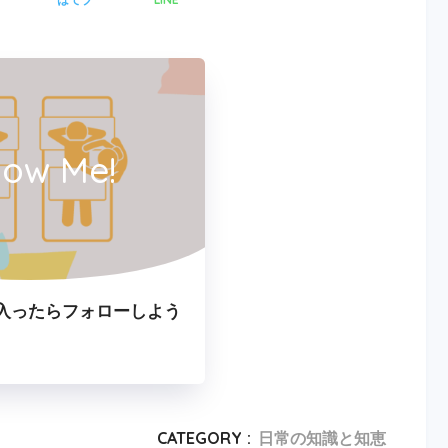
low Me!
入ったらフォローしよう
CATEGORY :
日常の知識と知恵