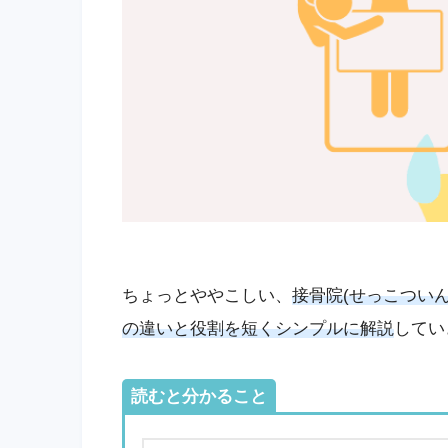
ちょっとややこしい、
接骨院(せっこついん
の違いと役割を短くシンプルに解説
してい
読むと分かること