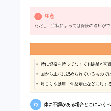
注意
ただし、症状によっては保険の適用がで
特に資格を持ってなくても開業が可
国から正式に認められているもので
肩こりや腰痛、骨盤矯正などに対す
体に不調がある場合どこにいくべ