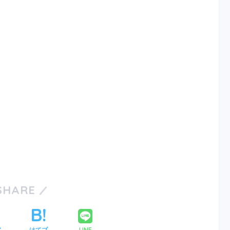
SHARE
LINE
ア
はてブ