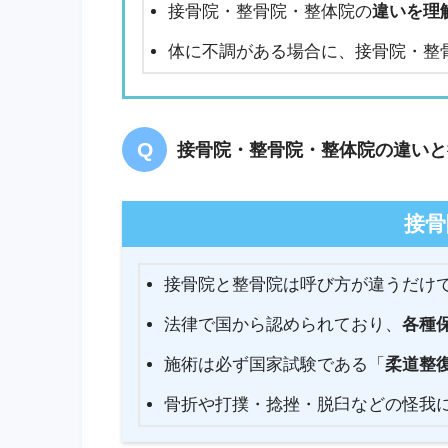
接骨院・整骨院・整体院の
違いを理
体に不調がある場合に、接骨院・整
接骨院・整骨院・整体院の違いと
接骨
接骨院と整骨院は呼び方が違うだけ
法律で国から認められており、
各種
施術は必ず国家試験である「
柔道整
骨折や打撲・捻挫・脱臼などの怪我