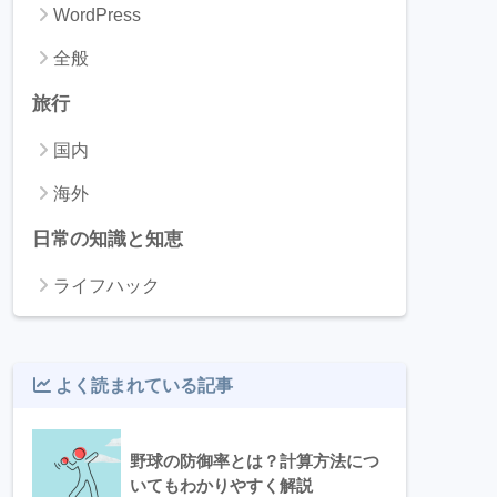
WordPress
全般
旅行
国内
海外
日常の知識と知恵
ライフハック
よく読まれている記事
野球の防御率とは？計算方法につ
いてもわかりやすく解説