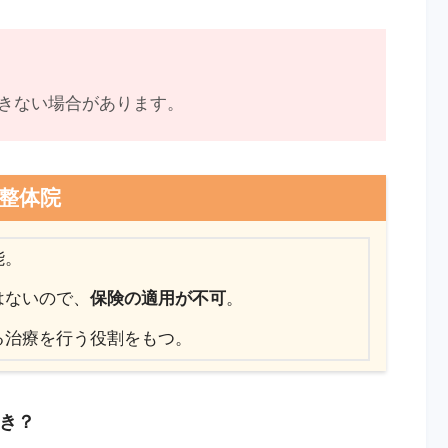
きない場合があります。
整体院
能。
はないので、
保険の適用が不可
。
る治療を行う役割をもつ。
き？