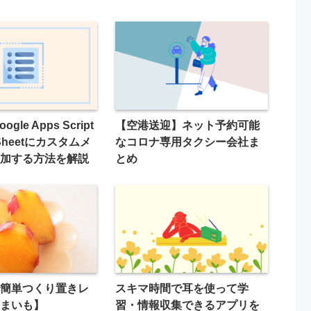
gle Apps Script
【空港送迎】ネット予約可能
dSheetにカスタムメ
なコロナ専用タクシー会社ま
加する方法を解説
とめ
簡単つくり置きレ
スキマ時間で耳を使って学
まいも】
習・情報収集できるアプリを