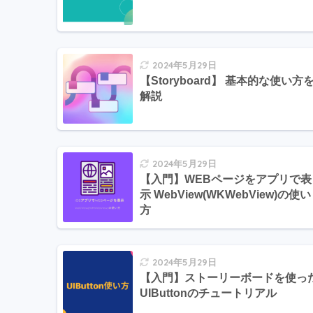
2024年5月29日
【Storyboard】 基本的な使い方
解説
2024年5月29日
【入門】WEBページをアプリで表
示 WebView(WKWebView)の使い
方
2024年5月29日
【入門】ストーリーボードを使っ
UIButtonのチュートリアル