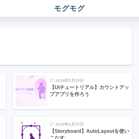
モグモグ
2024年5月29日
ト
【UIチュートリアル】カウントアッ
プアプリを作ろう
2024年5月29日
【Storyboard】AutoLayoutを使い
こなす