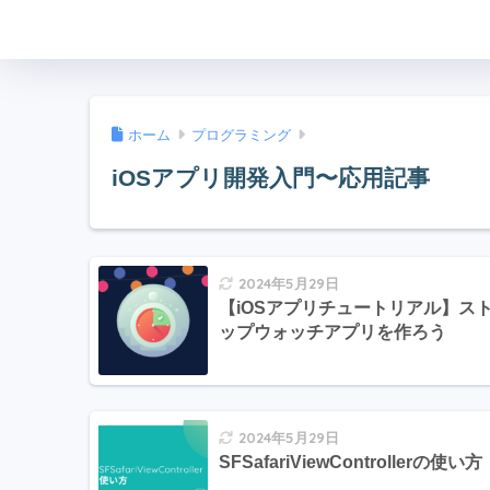
ホーム
プログラミング
iOSアプリ開発入門〜応用記事
2024年5月29日
【iOSアプリチュートリアル】ス
ップウォッチアプリを作ろう
2024年5月29日
SFSafariViewControllerの使い方