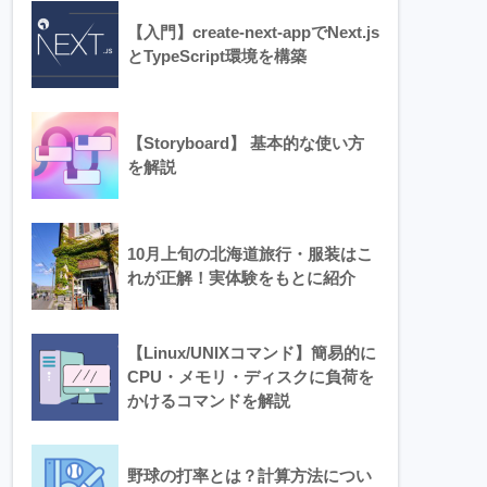
【入門】create-next-appでNext.js
とTypeScript環境を構築
【Storyboard】 基本的な使い方
を解説
10月上旬の北海道旅行・服装はこ
れが正解！実体験をもとに紹介
【Linux/UNIXコマンド】簡易的に
CPU・メモリ・ディスクに負荷を
かけるコマンドを解説
野球の打率とは？計算方法につい