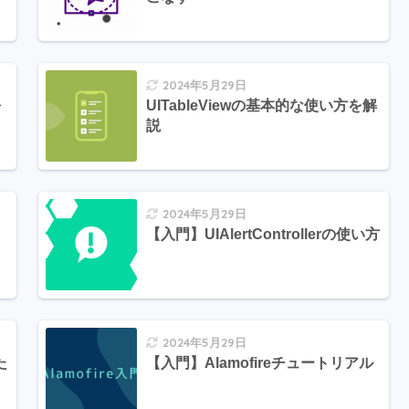
2024年5月29日
を
UITableViewの基本的な使い方を解
説
2024年5月29日
【入門】UIAlertControllerの使い方
2024年5月29日
た
【入門】Alamofireチュートリアル